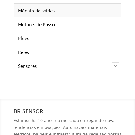
Módulo de saídas
Motores de Passo
Plugs
Relés
Sensores
BR SENSOR
Estamos há 10 anos no mercado entregando novas
tendências e inovações. Automação, materiais
elétricos, painéis e infraestrutura de rede são nossas