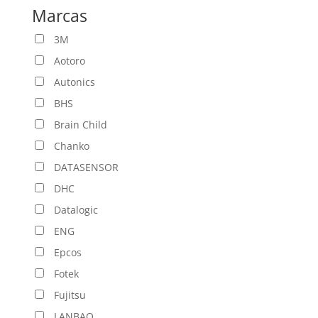
Marcas
3M
Aotoro
Autonics
BHS
Brain Child
Chanko
DATASENSOR
DHC
Datalogic
ENG
Epcos
Fotek
Fujitsu
LANBAO