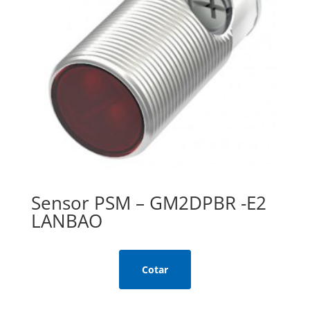
Sensor PSM – GM2DPBR -E2
LANBAO
Cotar