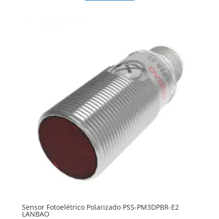
Sensor Fotoelétrico Polarizado PSS-PM3DPBR-E2
LANBAO