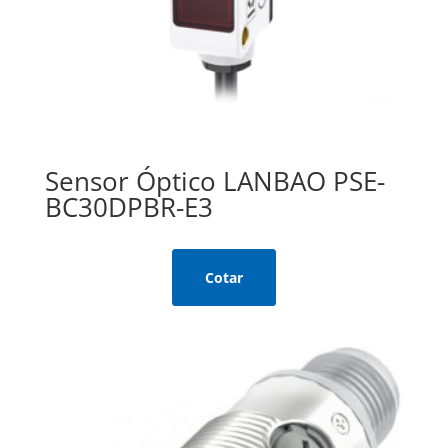
Sensor Óptico LANBAO PSE-
BC30DPBR-E3
Cotar