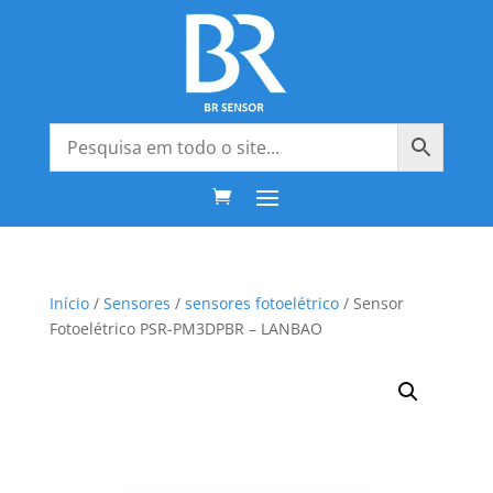
Início
/
Sensores
/
sensores fotoelétrico
/ Sensor
Fotoelétrico PSR-PM3DPBR – LANBAO