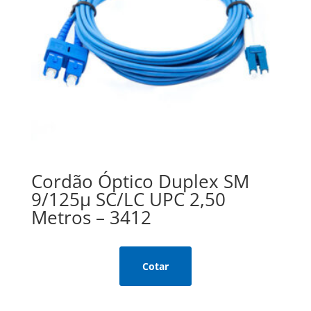
Cordão Óptico Duplex SM
9/125µ SC/LC UPC 2,50
Metros – 3412
Cotar