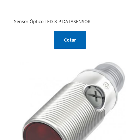
Sensor Óptico TED-3-P DATASENSOR
Cotar