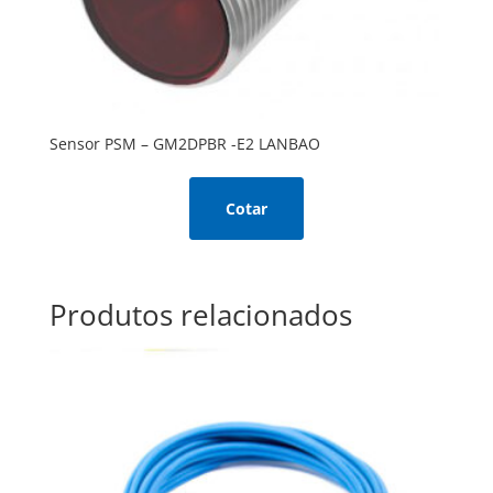
Sensor PSM – GM2DPBR -E2 LANBAO
Cotar
Produtos relacionados