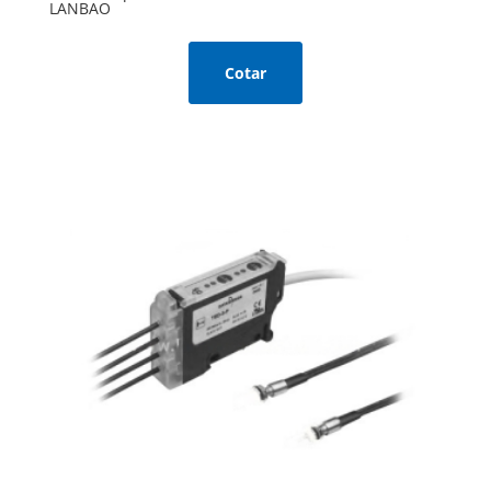
LANBAO
Cotar